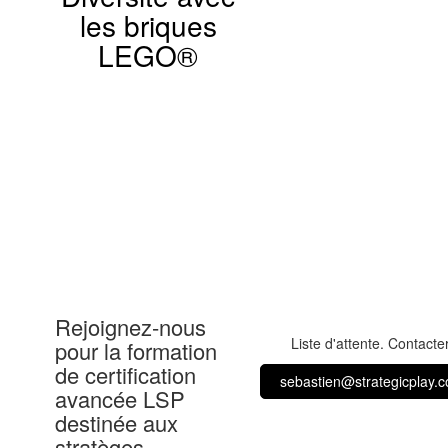
les briques
LEGO®
Rejoignez-nous
Liste d'attente. Contacter
pour la formation
de certification
sebastien@strategicplay.
avancée LSP
destinée aux
stratèges.