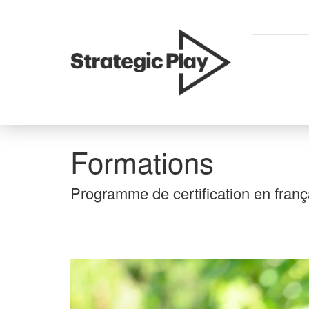
skip
to
content
Formations
Programme de certification en f