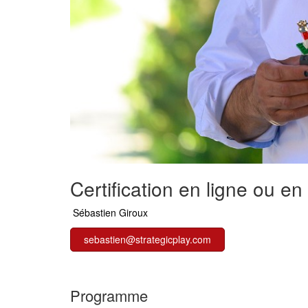
Certification en ligne o
Sébastien Giroux
sebastien@strategicplay.com
Programme