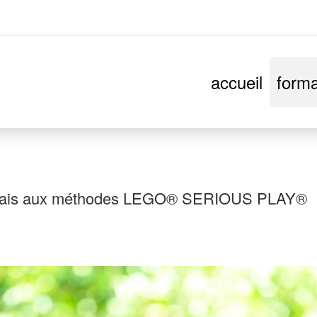
accueil
forma
rançais aux méthodes LEGO® SERIOUS PLAY®