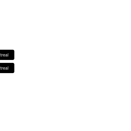
treal
treal