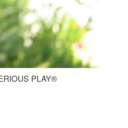
® SERIOUS PLAY®