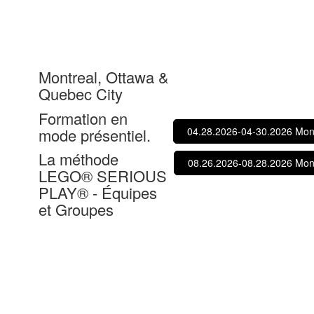
Montreal, Ottawa &
Quebec City
Formation en
mode présentiel.
04.28.2026-04-30.2026 Mon
La méthode
08.26.2026-08.28.2026 Mon
LEGO® SERIOUS
PLAY® -
Équipes
et Groupes