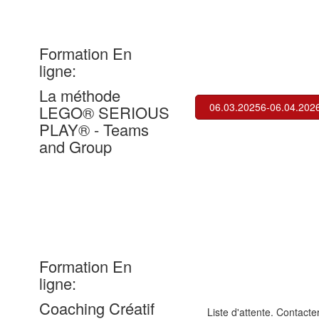
Formation En
ligne:
La méthode
06.03.20256-06.04.202
LEGO® SERIOUS
PLAY® - Teams
and Group
Formation En
ligne:
Coaching Créatif
Liste d'attente. Contacter