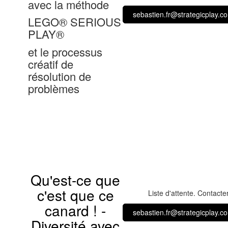
avec la méthode
sebastien.fr@strategicplay.c
LEGO® SERIOUS
PLAY®
et le processus
créatif de
résolution de
problèmes
Qu'est-ce que
c'est que ce
Liste d'attente. Contacter
canard ! -
sebastien.fr@strategicplay.c
Diversité avec