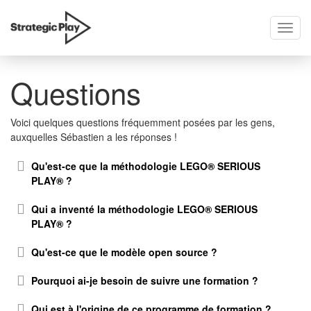
Toggl
skip
navig
to
content
Questions
Voici quelques questions fréquemment posées par les gens,
auxquelles Sébastien a les réponses !
Qu'est-ce que la méthodologie LEGO® SERIOUS
PLAY® ?
Qui a inventé la méthodologie LEGO® SERIOUS
PLAY® ?
Qu'est-ce que le modèle open source ?
Pourquoi ai-je besoin de suivre une formation ?
Qui est à l'origine de ce programme de formation ?