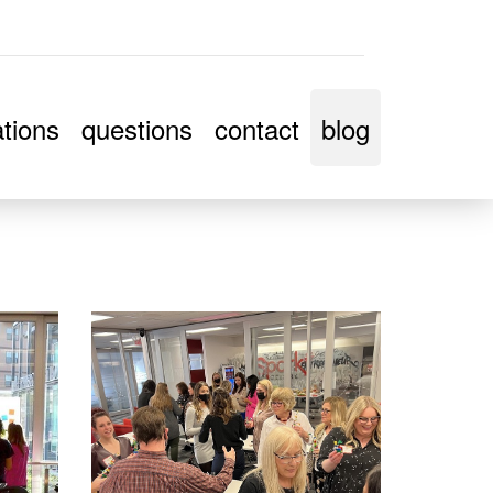
tions
questions
contact
blog