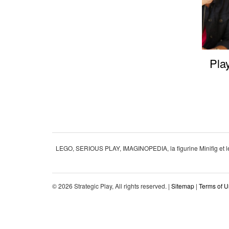
Play
LEGO, SERIOUS PLAY, IMAGINOPEDIA, la figurine Minifig et le
© 2026 Strategic Play, All rights reserved. |
Sitemap
|
Terms of 