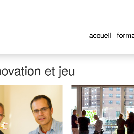
accueil
forma
novation et jeu