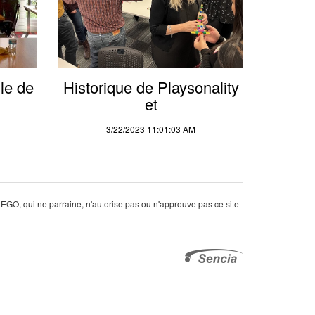
lle de
Historique de Playsonality
et
3/22/2023 11:01:03 AM
O, qui ne parraine, n'autorise pas ou n'approuve pas ce site