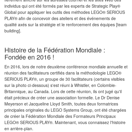
individus qui ont été formés par les experts de Strategic Play®
Global pour appliquer les outils des méthodes LEGO® SERIOUS
PLAY® afin de concevoir des ateliers et des événements de
qualité axés sur la stratégie et le renforcement des équipes [
team
building].
Histoire de la Fédération Mondiale :
Fondée en 2016 !
En 2016, lors de notre deuxième conférence mondiale annuelle et
réunion des facilitateurs certifiés dans la méthodologie LEGO®
SERIOUS PLAY®, un groupe de 30 facilitateurs (certains visibles
sur la photo ci-dessous) s'est réuni à Whistler, en Colombie-
Britannique, au Canada. Lors de cette réunion, ils ont jugé qu'il
était précieux de créer une association formelle. Le Dr Denise
Meyerson et Jacqueline Lloyd Smith, toutes deux formatrices
principales originales du LEGO Systems Group, ont été chargées
de créer la Fédération Mondiale des Formateurs Principaux
LEGO® SERIOUS PLAY®. Maintenant, vous connaissez l'histoire
en arrière-plan.