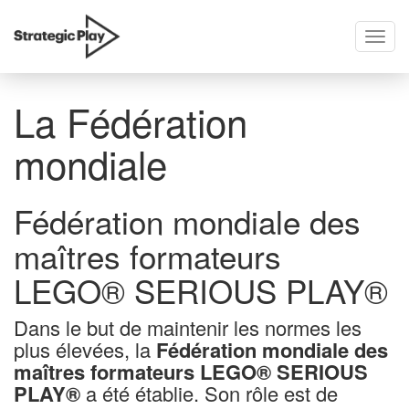
Toggl
skip
navig
to
content
La Fédération
mondiale
Fédération mondiale des
maîtres formateurs
LEGO® SERIOUS PLAY®
Dans le but de maintenir les normes les
plus élevées, la
Fédération mondiale des
maîtres formateurs LEGO® SERIOUS
PLAY®
a été établie. Son rôle est de